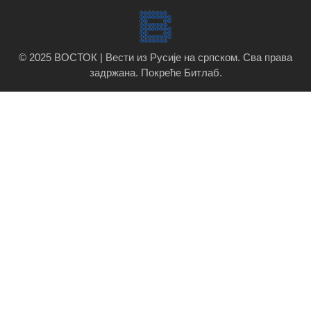
© 2025 ВОСТОК | Вести из Русије на српском. Сва права
задржана.
Покреће Битлаб
.