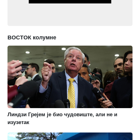
ВОСТОК колумне
Линдзи Грејем је био чудовиште, али не и
изузетак