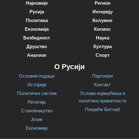
Најновије
Регион
Русија
Интервју
Политика
Колумне
Економија
Космос
Безбедност
Наука
Друштво
Култура
Анализе
Спорт
О Русији
Основни подаци
Партнери
Историја
Контакт
Политички систем
Услови коришћења и
политика приватности
Религија
Покреће Битлаб
Становништво
Језик
Економија