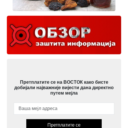
Претплатите се на ВОСТОК како бисте
добијали најважније вијести дана директно
путем мејла
Претплатите се