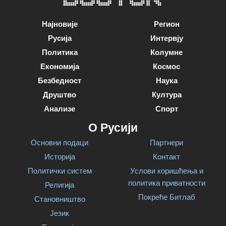
Најновије
Регион
Русија
Интервју
Политика
Колумне
Економија
Космос
Безбедност
Наука
Друштво
Култура
Анализе
Спорт
О Русији
Основни подаци
Партнери
Историја
Контакт
Политички систем
Услови коришћења и
политика приватности
Религија
Покреће Битлаб
Становништво
Језик