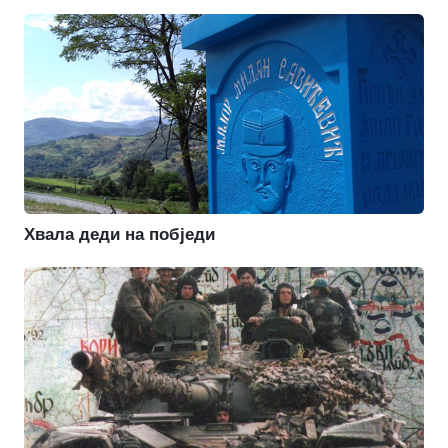
Хвала деди на побједи