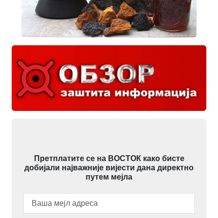
Претплатите се на ВОСТОК како бисте
добијали најважније вијести дана директно
путем мејла