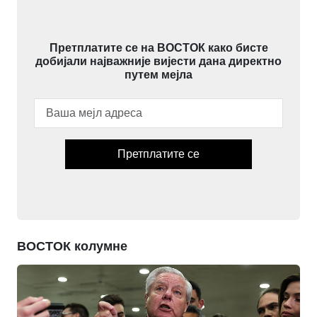
Претплатите се на ВОСТОК како бисте
добијали најважније вијести дана директно
путем мејла
Претплатите се
ВОСТОК колумне