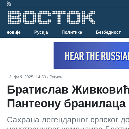
Најновије
Русија
Политика
Безбедност
13. феб. 2025, 14:30 /
Регион
Братислав Живковић
Пантеону бранилаца
Сахрана легендарног српског д