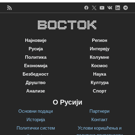
Најновије
Регион
Русија
Интервју
Политика
Колумне
Економија
Космос
Безбедност
Наука
Друштво
Култура
Анализе
Спорт
О Русији
Основни подаци
Партнери
Историја
Контакт
Политички систем
Услови коришћења и