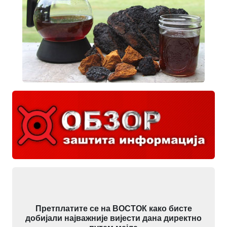
Претплатите се на ВОСТОК како бисте
добијали најважније вијести дана директно