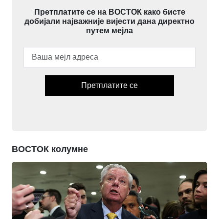
Претплатите се на ВОСТОК како бисте
добијали најважније вијести дана директно
путем мејла
Претплатите се
ВОСТОК колумне