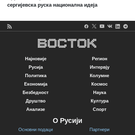
сергијевска руска национална идеја
Најновије
Регион
Русија
Интервју
Политика
Колумне
Економија
Космос
Безбедност
Наука
Друштво
Култура
Анализе
Спорт
О Русији
Основни подаци
Партнери