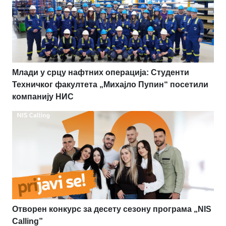
Млади у срцу нафтних операција: Студенти
Техничког факултета „Михајло Пупин“ посетили
компанију НИС
Отворен конкурс за десету сезону програма „NIS
Calling”