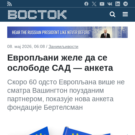
08. мај 2026, 06:08 /
Занимљивости
Европљани желе да се
ослободе САД — анкета
Скоро 60 одсто Европљана више не
сматра Вашингтон поузданим
партнером, показује нова анкета
фондације Бертелсман