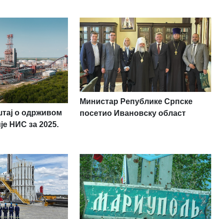
Министар Републике Српске
тај о одрживом
посетио Ивановску област
је НИС за 2025.