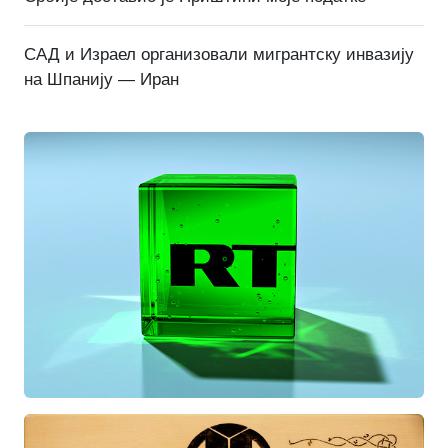
САД и Израел организовали мигрантску инвазију
на Шпанију — Иран