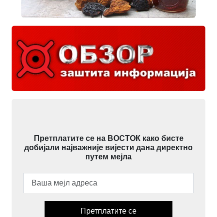
Претплатите се на ВОСТОК како бисте
добијали најважније вијести дана директно
путем мејла
Претплатите се