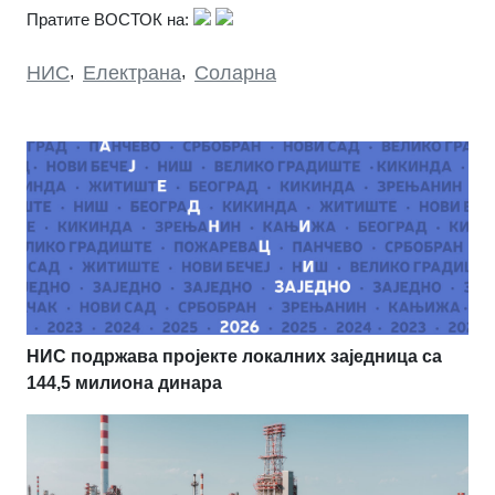
Пратите ВОСТОК на:
НИС
,
Електрана
,
Соларна
НИС подржава пројекте локалних заједница са
144,5 милиона динара