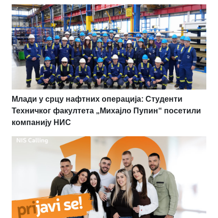
Млади у срцу нафтних операција: Студенти
Техничког факултета „Михајло Пупин“ посетили
компанију НИС