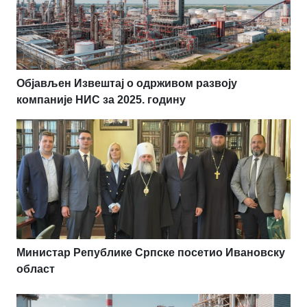
Објављен Извештај о одрживом развоју
компаније НИС за 2025. годину
Министар Републике Српске посетио Ивановску
област