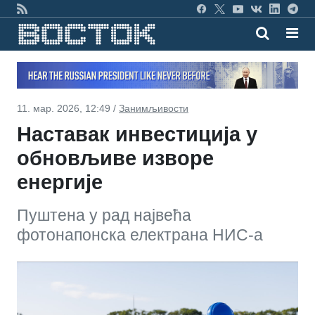
11. мар. 2026, 12:49 /
Занимљивости
Наставак инвестиција у
обновљиве изворе
енергије
Пуштена у рад највећа
фотонапонска електрана НИС-а