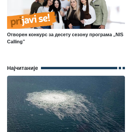
Отворен конкурс за десету сезону програма „NIS
Calling”
Најчитаније