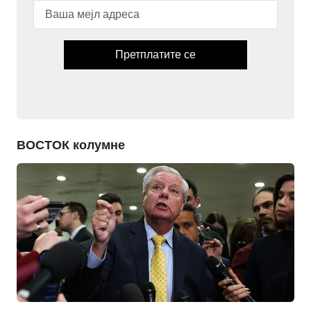
Претплатите се
ВОСТОК колумне