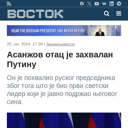
20. окт. 2024, 17:30 /
Занимљивости
Асанжов отац је захвалан
Путину
Он је похвалио руског председника
због тога што је био први светски
лидер који је јавно подржао његовог
сина.