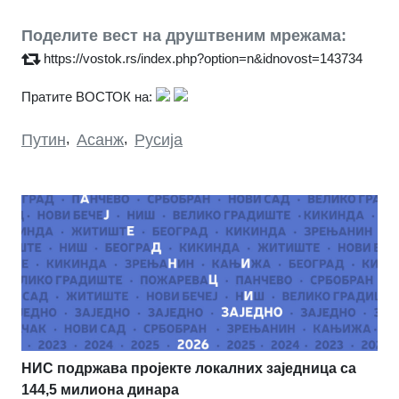
Поделите вест на друштвеним мрежама:
https://vostok.rs/index.php?option=n&idnovost=143734
Пратите ВОСТОК на:
Путин
,
Асанж
,
Русија
НИС подржава пројекте локалних заједница са
144,5 милиона динара