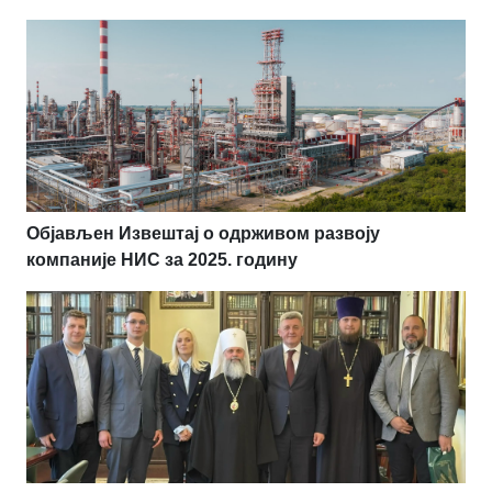
Објављен Извештај о одрживом развоју
компаније НИС за 2025. годину