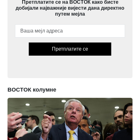
Претплатите се на ВОСТОК како бисте
добијали најважније вијести дана директно
путем мејла
Претплатите се
ВОСТОК колумне