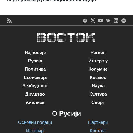
Најновије
Регион
Русија
Интервју
Политика
Колумне
Економија
Космос
Безбедност
Наука
Друштво
Култура
Анализе
Спорт
О Русији
Основни подаци
Партнери
Историја
Контакт