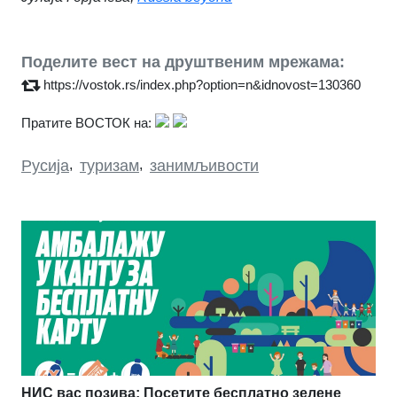
Поделите вест на друштвеним мрежама:
https://vostok.rs/index.php?option=n&idnovost=130360
Пратите ВОСТОК на:
Русија
,
туризам
,
занимљивости
НИС вас позива: Посетите бесплатно зелене