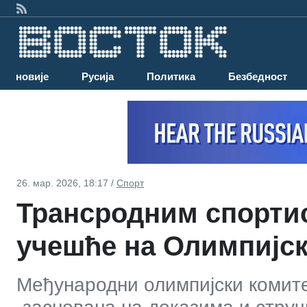
Најновије
Русија
Политика
Безбедност
26. мар. 2026, 18:17 /
Спорт
Трансродним спорти
учешће на Олимпијс
Међународни олимпијски комитет