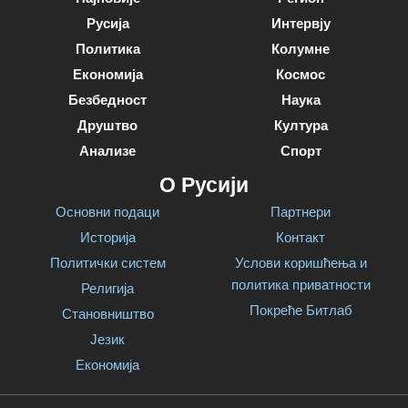
Русија
Интервју
Политика
Колумне
Економија
Космос
Безбедност
Наука
Друштво
Култура
Анализе
Спорт
О Русији
Основни подаци
Партнери
Историја
Контакт
Политички систем
Услови коришћења и
политика приватности
Религија
Покреће Битлаб
Становништво
Језик
Економија