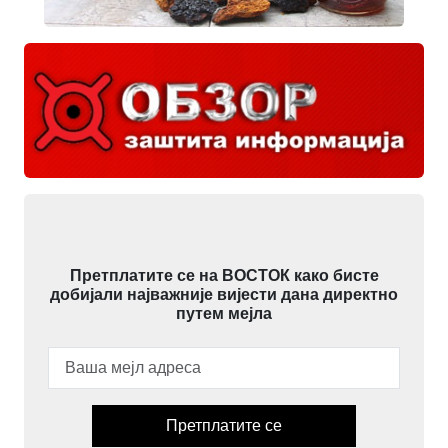
Претплатите се на ВОСТОК како бисте
добијали најважније вијести дана директно
путем мејла
Претплатите се