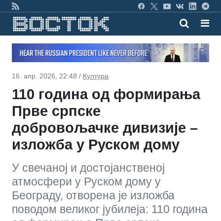
16. апр. 2026, 22:48 /
Култура
110 година од формирања
Прве српске
добровољачке дивизије –
изложба у Руском дому
У свечаној и достојанственој
атмосфери у Руском дому у
Београду, отворена је изложба
поводом великог јубилеја: 110 година