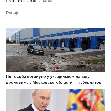
Пратите ВОСТОК на:
Русија
Пет особа погинуло у украјинском нападу
дроновима у Московској области — губернатор