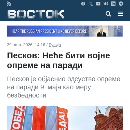
29. апр. 2026, 14:16 /
Русија
Песков: Неће бити војне
опреме на паради
Песков је објаснио одсуство опреме
на паради 9. маја као меру
безбедности