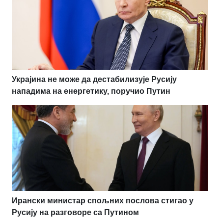
Украјина не може да дестабилизује Русију
нападима на енергетику, поручио Путин
Ирански министар спољних послова стигао у
Русију на разговоре са Путином