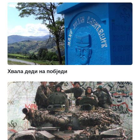
Хвала деди на побједи