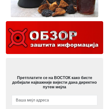
Претплатите се на ВОСТОК како бисте
добијали најважније вијести дана директно
путем мејла