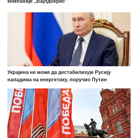
компаније „Вајлдберис“
Украјина не може да дестабилизује Русију
нападима на енергетику, поручио Путин