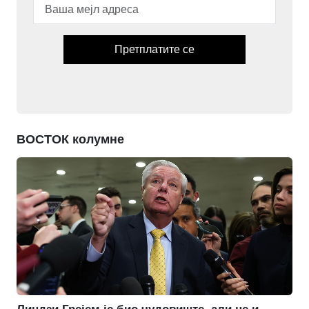
Претплатите се
ВОСТОК колумне