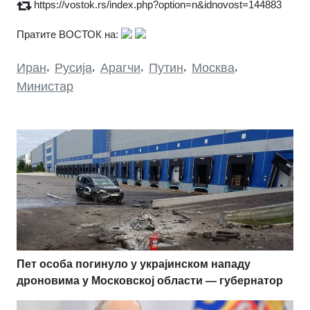
https://vostok.rs/index.php?option=n&idnovost=144883
Пратите ВОСТОК на:
Иран
,
Русија
,
Арагчи
,
Путин
,
Москва
,
Министар
Пет особа погинуло у украјинском нападу
дроновима у Московској области — губернатор