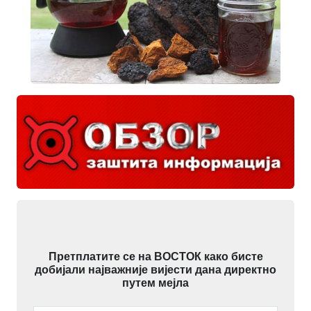
Претплатите се на ВОСТОК како бисте
добијали најважније вијести дана директно
путем мејла