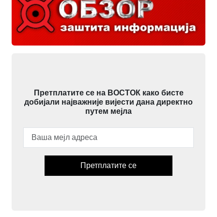
Претплатите се на ВОСТОК како бисте
добијали најважније вијести дана директно
путем мејла
Претплатите се