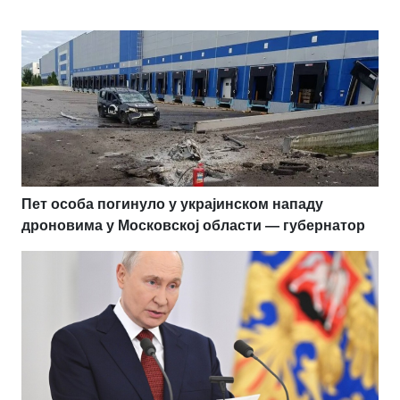
Пет особа погинуло у украјинском нападу
дроновима у Московској области — губернатор