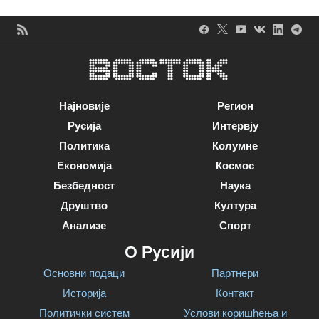
Најновије
Регион
Русија
Интервју
Политика
Колумне
Економија
Космос
Безбедност
Наука
Друштво
Култура
Анализе
Спорт
О Русији
Основни подаци
Партнери
Историја
Контакт
Политички систем
Услови коришћења и