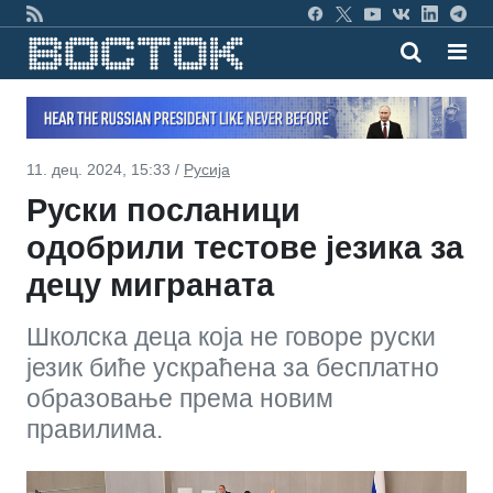
11. дец. 2024, 15:33 /
Русија
Руски посланици
одобрили тестове језика за
децу миграната
Школска деца која не говоре руски
језик биће ускраћена за бесплатно
образовање према новим
правилима.