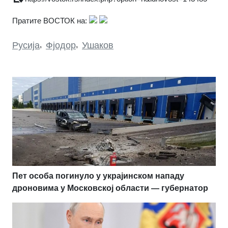
Пратите ВОСТОК на:
Русија
,
Фјодор
,
Ушаков
Пет особа погинуло у украјинском нападу
дроновима у Московској области — губернатор