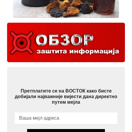
Претплатите се на ВОСТОК како бисте
добијали најважније вијести дана директно
путем мејла