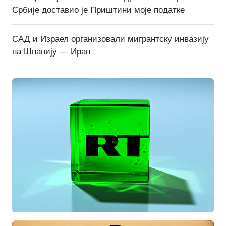
Србије доставио је Приштини моје податке
САД и Израел организовали мигрантску инвазију
на Шпанију — Иран