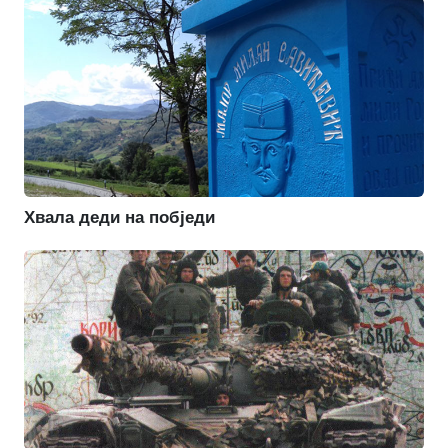
Хвала деди на побједи