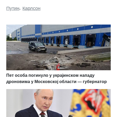
Путин
,
Карлсон
Пет особа погинуло у украјинском нападу
дроновима у Московској области — губернатор