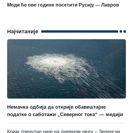
Моди ће ове године посетити Русију — Лавров
Најчитаније
Немачка одбија да открије обавештајне
податке о саботажи „Северног тока“ — медији
Крим тренутно није на дневном реду – Зеленски