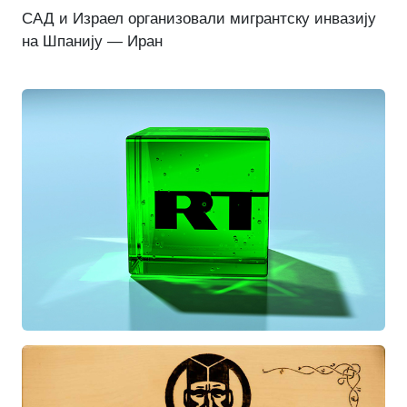
САД и Израел организовали мигрантску инвазију
на Шпанију — Иран