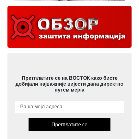
Претплатите се на ВОСТОК како бисте
добијали најважније вијести дана директно
путем мејла
Претплатите се