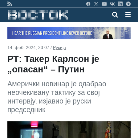
14. феб. 2024, 23:07 /
Русија
РТ: Такер Карлсон је
„опасан“ – Путин
Амерички новинар је одабрао
неочекивану тактику за свој
интервју, изјавио је руски
председник