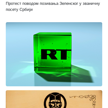
Протест поводом позивања Зеленског у званичну
посету Србији