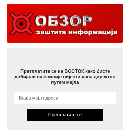
Претплатите се на ВОСТОК како бисте
добијали најважније вијести дана директно
путем мејла
Претплатите се