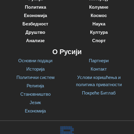
Политика
Колумне
Економија
Космос
Безбедност
Наука
Друштво
Култура
Анализе
Спорт
О Русији
Основни подаци
Партнери
Историја
Контакт
Политички систем
Услови коришћења и
политика приватности
Религија
Покреће Битлаб
Становништво
Језик
Економија