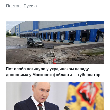
Песков
,
Русија
Пет особа погинуло у украјинском нападу
дроновима у Московској области — губернатор