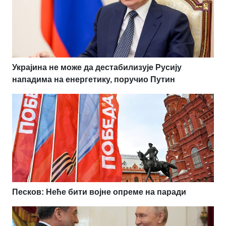
Украјина не може да дестабилизује Русију
нападима на енергетику, поручио Путин
Песков: Неће бити војне опреме на паради