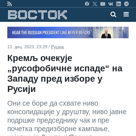
13. дец. 2023, 23:29 /
Русија
Кремљ очекује
„русофобичне испаде“ на
Западу пред изборе у
Русији
Они се боре да схвате ниво
консолидације у друштву, ниво јавне
подршке председнику чак и пре
почетка предизборне кампање,