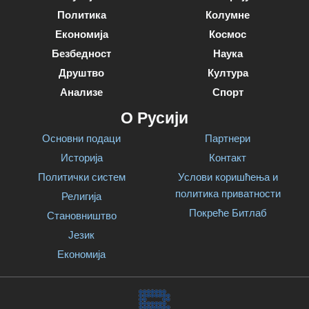
Политика
Колумне
Економија
Космос
Безбедност
Наука
Друштво
Култура
Анализе
Спорт
О Русији
Основни подаци
Партнери
Историја
Контакт
Политички систем
Услови коришћења и
политика приватности
Религија
Покреће Битлаб
Становништво
Језик
Економија