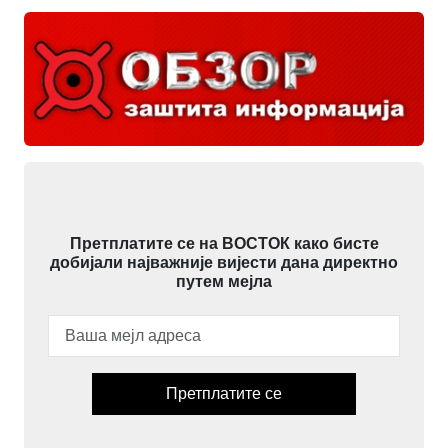
Претплатите се на ВОСТОК како бисте
добијали најважније вијести дана директно
путем мејла
Претплатите се