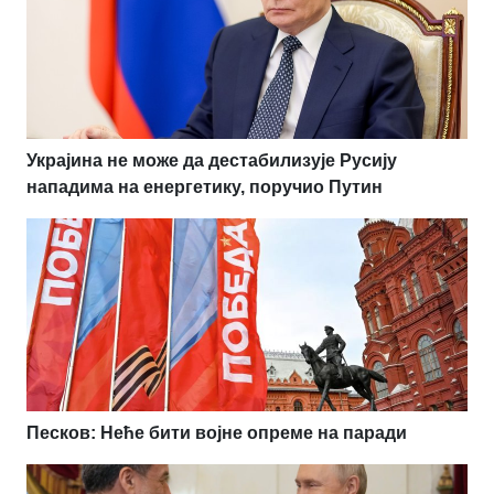
Украјина не може да дестабилизује Русију
нападима на енергетику, поручио Путин
Песков: Неће бити војне опреме на паради