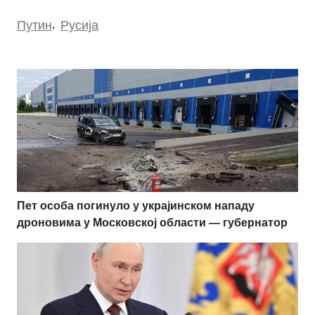
Путин
,
Русија
Пет особа погинуло у украјинском нападу
дроновима у Московској области — губернатор