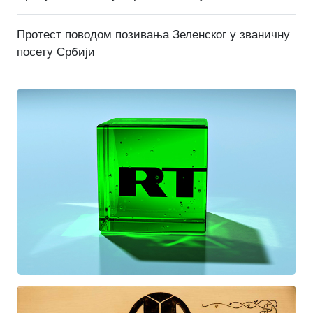
Протест поводом позивања Зеленског у званичну
посету Србији