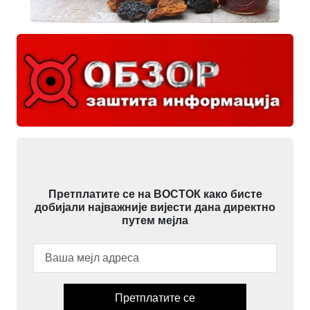
Претплатите се на ВОСТОК како бисте
добијали најважније вијести дана директно
путем мејла
Претплатите се