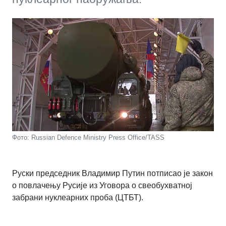
Фото: Russian Defence Ministry Press Office/TASS
Руски председник Владимир Путин потписао је закон
о повлачењу Русије из Уговора о свеобухватној
забрани нуклеарних проба (ЦТБТ).