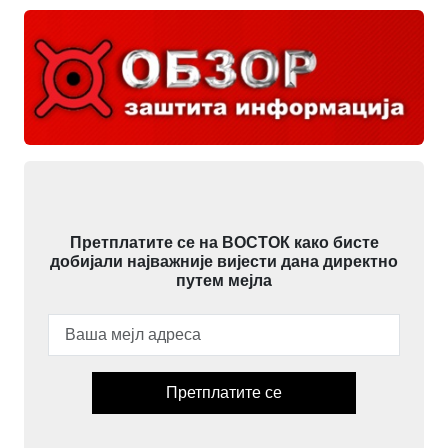
Претплатите се на ВОСТОК како бисте
добијали најважније вијести дана директно
путем мејла
Претплатите се