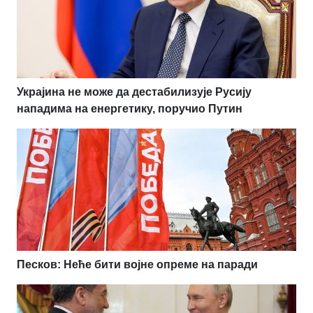
Украјина не може да дестабилизује Русију
нападима на енергетику, поручио Путин
Песков: Неће бити војне опреме на паради