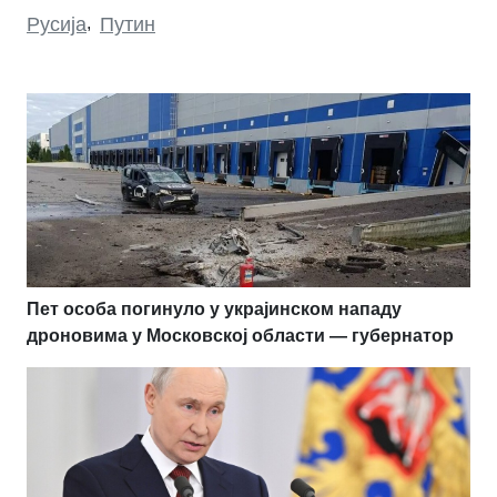
Русија
,
Путин
Пет особа погинуло у украјинском нападу
дроновима у Московској области — губернатор