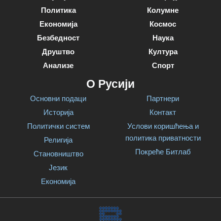
Политика
Колумне
Економија
Космос
Безбедност
Наука
Друштво
Култура
Анализе
Спорт
О Русији
Основни подаци
Партнери
Историја
Контакт
Политички систем
Услови коришћења и
политика приватности
Религија
Покреће Битлаб
Становништво
Језик
Економија