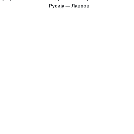
Русију — Лавров