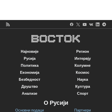
Најновије
Регион
Русија
Интервју
Политика
Колумне
Економија
Космос
Безбедност
Наука
Друштво
Култура
Анализе
Спорт
О Русији
Основни подаци
Партнери