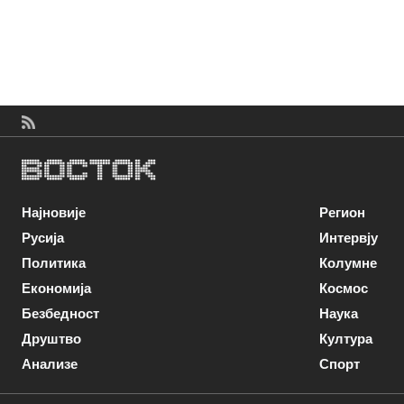
Најновије
Регион
Русија
Интервју
Политика
Колумне
Економија
Космос
Безбедност
Наука
Друштво
Култура
Анализе
Спорт