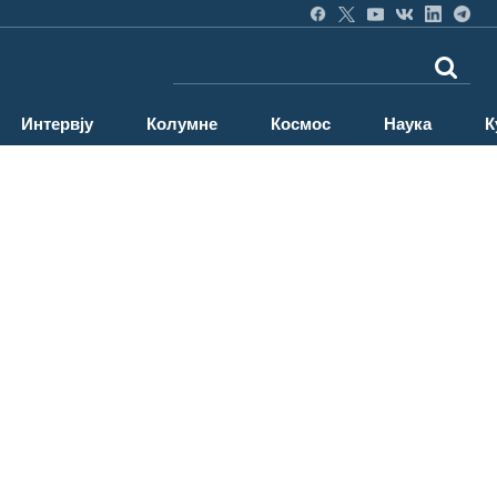
Интервју
Колумне
Космос
Наука
К