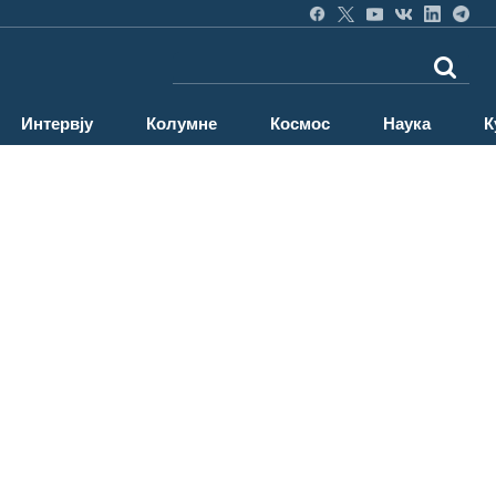
Интервју
Колумне
Космос
Наука
К