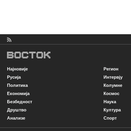
Најновије
Регион
Русија
Интервју
Политика
Колумне
Економија
Космос
Безбедност
Наука
Друштво
Култура
Анализе
Спорт