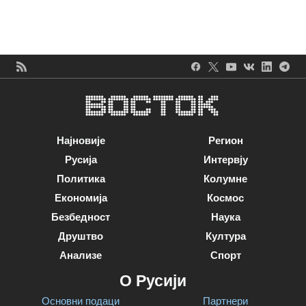
Најновије
Регион
Русија
Интервју
Политика
Колумне
Економија
Космос
Безбедност
Наука
Друштво
Култура
Анализе
Спорт
О Русији
Основни подаци
Партнери