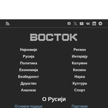
Најновије
Регион
Русија
Интервју
Политика
Колумне
Економија
Космос
Безбедност
Наука
Друштво
Култура
Анализе
Спорт
О Русији
Основни подаци
Партнери